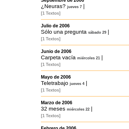
Septiembre de 2006
¿Neuras?
|
jueves 7
[1 Textos]
Julio de 2006
Sólo una pregunta
|
sábado 29
[1 Textos]
Junio de 2006
Carpeta vacía
|
miércoles 21
[1 Textos]
Mayo de 2006
Teletrabajo
|
jueves 4
[1 Textos]
Marzo de 2006
32 meses
|
miércoles 22
[1 Textos]
Febrero de 2006