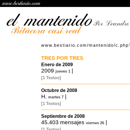
www.bestiario.com/mantenido/c.php
TRES POR TRES
Enero de 2009
2009
|
jueves 1
[1 Textos]
Octubre de 2008
H.
|
martes 7
[1 Textos]
Septiembre de 2008
45.403 mensajes
|
viernes 26
[1 Textos]