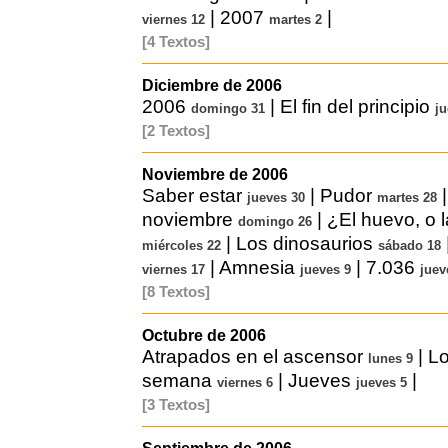
|
2007
|
viernes 12
martes 2
[4 Textos]
Diciembre de 2006
2006
|
El fin del principio
domingo 31
ju
[2 Textos]
Noviembre de 2006
Saber estar
|
Pudor
jueves 30
martes 28
noviembre
|
¿El huevo, o l
domingo 26
|
Los dinosaurios
miércoles 22
sábado 18
|
Amnesia
|
7.036
viernes 17
jueves 9
juev
[8 Textos]
Octubre de 2006
Atrapados en el ascensor
|
Lo
lunes 9
semana
|
Jueves
|
viernes 6
jueves 5
[3 Textos]