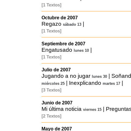
[1 Textos]
Octubre de 2007
Regazo
|
sábado 13
[1 Textos]
Septiembre de 2007
Engatusado
|
lunes 10
[1 Textos]
Julio de 2007
Jugando a no jugar
|
Soñand
lunes 30
|
Inexplicando
|
miércoles 25
martes 17
[3 Textos]
Junio de 2007
Mi última noticia
|
Pregunta
viernes 15
[2 Textos]
Mayo de 2007