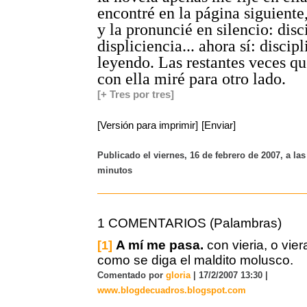
encontré en la página siguiente,
y la pronuncié en silencio: disci
displiciencia... ahora sí: disci
leyendo. Las restantes veces q
con ella miré para otro lado.
[+ Tres por tres]
[Versión para imprimir]
[Enviar]
Publicado el viernes, 16 de febrero de 2007, a las
minutos
1 COMENTARIOS (Palambras)
A mí me pasa.
con vieria, o viera
[1]
como se diga el maldito molusco.
Comentado por
gloria
| 17/2/2007 13:30 |
www.blogdecuadros.blogspot.com