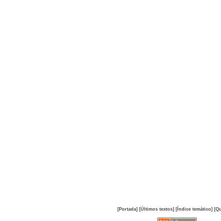
[Portada]
[Últimos textos]
[Índice temático]
[Qu