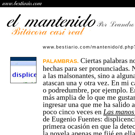
www.bestiario.com/mantenido/d.php
Ciertas palabras n
PALAMBRAS.
hechas para ser pronunciadas. 
a las malsonantes, sino a algun
atascan una y otra vez. En mi c
o podredumbre, por ejemplo. En
más amplia de lo que me gustar
ingresar una que me ha salido 
poco cinco veces en
Las manos 
de Eugenio Fuentes: displicenc
primera ocasión en que la detec
la novela apenas me fijé en ell