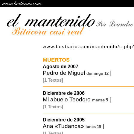
www.bestiario.com/mantenido/c.php
MUERTOS
Agosto de 2007
Pedro de Miguel
|
domingo 12
[1 Textos]
Diciembre de 2006
Mi abuelo Teodoro
|
martes 5
[1 Textos]
Diciembre de 2005
Ana «Tudanca»
|
lunes 19
[1 Textos]