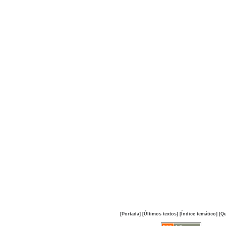
[Portada]
[Últimos textos]
[Índice temático]
[Qu