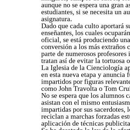
aunque no se espera una gran as
estudiantes, si se necesita un a
asignatura.
Dado que cada culto aportará s
enseñantes, los cuales ocuparán
oficial, se está produciendo un
conversión a los más extraños c
parte de numerosos profesores 
tratan así de evitar la tortuosa 
La Iglesia de la Cienciología a
en esta nueva etapa y anuncia f
impartidos por figuras relevant
como John Travolta o Tom Crui
No se espera que los alumnos c
asistan con el mismo entusiasmo
impartidas por sus sacerdotes, l
reciclan a marchas forzadas es
aplicación de técnicas publicita