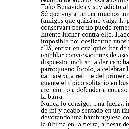
Toño Benavides y soy adicto a
Sé que voy a perder muchos am
(amigos que quizá no valga la 
conservar) pero no puedo remed
Intento luchar contra ello. Hag
imposible por deslizarme unos
allá, entrar en cualquier bar de
entablar conversaciones de asc
dispuesto, incluso, a dar cancha
parroquiano forofo, a celebrar l
camarero, a reírme del primer 
cuente el típico solitario en bu
atención o a defender a codazo
la barra.
Nunca lo consigo. Una fuerza in
de mí y acabo sentado en un ri
devorando una hamburguesa co
la última en la tierra, a pesar 