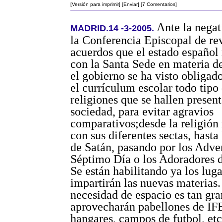
[Versión para imprimir]
[Enviar]
[7 Comentarios]
Ante la negat
MADRID.14 -3-2005.
la Conferencia Episcopal de rev
acuerdos que el estado español
con la Santa Sede en materia d
el gobierno se ha visto obligado
el currículum escolar todo tipo 
religiones que se hallen present
sociedad, para evitar agravios
comparativos;desde la religió
con sus diferentes sectas, hasta
de Satán, pasando por los Adven
Séptimo Día o los Adoradores d
Se están habilitando ya los lug
impartirán las nuevas materias.
necesidad de espacio es tan gr
aprovecharán pabellones de I
hangares, campos de futbol, etc