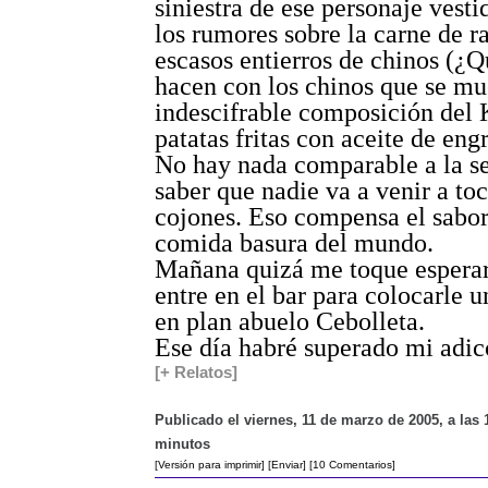
siniestra de ese personaje vesti
los rumores sobre la carne de ra
escasos entierros de chinos (¿
hacen con los chinos que se mu
indescifrable composición del 
patatas fritas con aceite de engr
No hay nada comparable a la s
saber que nadie va a venir a toc
cojones. Eso compensa el sabor
comida basura del mundo.
Mañana quizá me toque esperar
entre en el bar para colocarle u
en plan abuelo Cebolleta.
Ese día habré superado mi adic
[+ Relatos]
Publicado el viernes, 11 de marzo de 2005, a las 
minutos
[Versión para imprimir]
[Enviar]
[10 Comentarios]