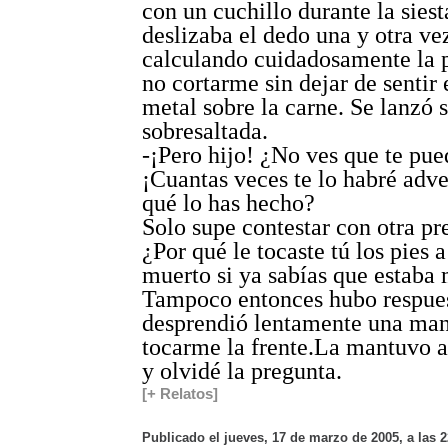
con un cuchillo durante la siest
deslizaba el dedo una y otra vez
calculando cuidadosamente la p
no cortarme sin dejar de sentir 
metal sobre la carne. Se lanzó 
sobresaltada.
-¡Pero hijo! ¿No ves que te pue
¡Cuantas veces te lo habré adve
qué lo has hecho?
Solo supe contestar con otra pr
¿Por qué le tocaste tú los pies 
muerto si ya sabías que estaba
Tampoco entonces hubo respues
desprendió lentamente una man
tocarme la frente.La mantuvo al
y olvidé la pregunta.
[+ Relatos]
Publicado el jueves, 17 de marzo de 2005, a las 