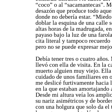
“coco” o al “sacamantecas”. Me
desazón que produce todo aquel
donde no debería estar. “Miedo
doblar la esquina de una calle s
altas horas de la madrugada, e
payaso bajo la luz de una farol
cita literal y tampoco recuerdo 
pero no se puede expresar mejo
Debía tener tres o cuatro años
llevó con ella de visita. En la 
muerto alguien muy viejo. Ella
cuidado de unos familiares en o
me deslicé furtivamente hacia 
en la que estaban amortajando a
Desde mi altura veía los ampli
su nariz asimétricos y de bordes
con una holgura que solo da el