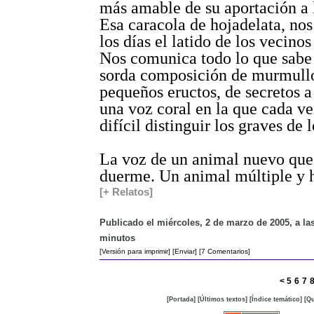
más amable de su aportación a 
Esa caracola de hojadelata, nos
los días el latido de los vecinos
Nos comunica todo lo que sabe
sorda composición de murmullo
pequeños eructos, de secretos 
una voz coral en la que cada v
difícil distinguir los graves de 
La voz de un animal nuevo que
duerme. Un animal múltiple y 
[+ Relatos]
Publicado el miércoles, 2 de marzo de 2005, a las
minutos
[Versión para imprimir]
[Enviar]
[7 Comentarios]
<
5
6
7
[Portada]
[Últimos textos]
[Índice temático]
[Qu