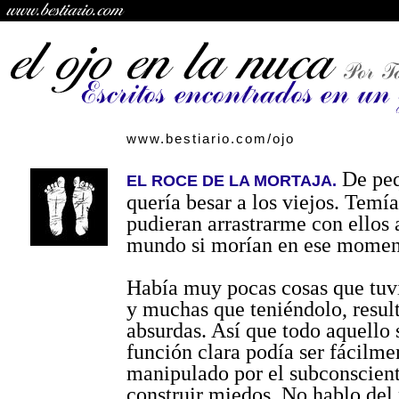
www.bestiario.com/ojo
De pe
EL ROCE DE LA MORTAJA.
quería besar a los viejos. Temí
pudieran arrastrarme con ellos 
mundo si morían en ese momen
Había muy pocas cosas que tuvi
y muchas que teniéndolo, resul
absurdas. Así que todo aquello 
función clara podía ser fácilme
manipulado por el subconscient
construir miedos. No hablo del