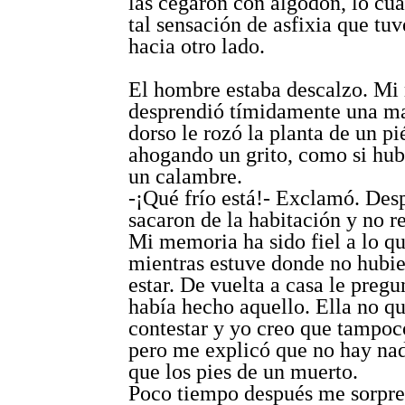
las cegaron con algodón, lo cu
tal sensación de asfixia que tu
hacia otro lado.
El hombre estaba descalzo. Mi
desprendió tímidamente una ma
dorso le rozó la planta de un pié
ahogando un grito, como si hub
un calambre.
-¡Qué frío está!- Exclamó. De
sacaron de la habitación y no 
Mi memoria ha sido fiel a lo qu
mientras estuve donde no hubi
estar. De vuelta a casa le pregu
había hecho aquello. Ella no qu
contestar y yo creo que tampoco
pero me explicó que no hay nad
que los pies de un muerto.
Poco tiempo después me sorpr