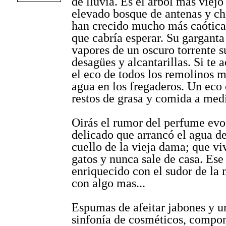
de lluvia. Es el árbol más viejo
elevado bosque de antenas y c
han crecido mucho más caótica
que cabría esperar. Su garganta
vapores de un oscuro torrente s
desagües y alcantarillas. Si te a
el eco de todos los remolinos 
agua en los fregaderos. Un eco 
restos de grasa y comida a medi
Oirás el rumor del perfume evo
delicado que arrancó el agua de
cuello de la vieja dama; que v
gatos y nunca sale de casa. Ese
enriquecido con el sudor de la 
con algo mas...
Espumas de afeitar jabones y u
sinfonía de cosméticos, compon