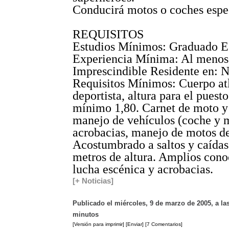
Conducirá motos o coches espe
REQUISITOS
Estudios Mínimos: Graduado E
Experiencia Mínima: Al menos
Imprescindible Residente en: 
Requisitos Mínimos: Cuerpo atlé
deportista, altura para el pues
mínimo 1,80. Carnet de moto y
manejo de vehículos (coche y 
acrobacias, manejo de motos d
Acostumbrado a saltos y caídas
metros de altura. Amplios cono
lucha escénica y acrobacias.
[+ Noticias]
Publicado el miércoles, 9 de marzo de 2005, a las
minutos
[Versión para imprimir]
[Enviar]
[7 Comentarios]