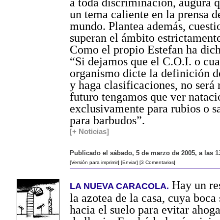
a toda discriminación, augura q
un tema caliente en la prensa d
mundo. Plantea además, cuesti
superan el ámbito estrictament
Como el propio Estefan ha dic
“Si dejamos que el C.O.I. o cua
organismo dicte la definición 
y haga clasificaciones, no será 
futuro tengamos que ver nataci
exclusivamente para rubios o sa
para barbudos”.
[+ Noticias]
Publicado el sábado, 5 de marzo de 2005, a las 1
[Versión para imprimir]
[Enviar]
[3 Comentarios]
Hay un re
LA NUEVA CARACOLA.
la azotea de la casa, cuya boca
hacia el suelo para evitar ahoga