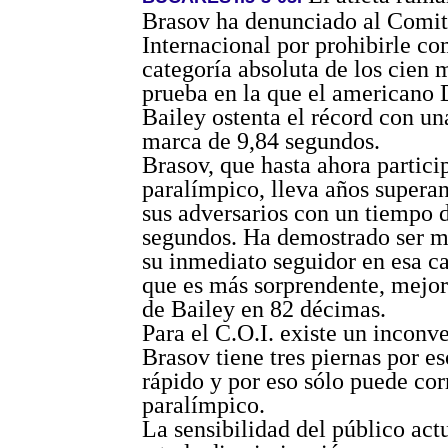
Brasov ha denunciado al Comi
Internacional por prohibirle co
categoría absoluta de los cien m
prueba en la que el americano
Bailey ostenta el récord con u
marca de 9,84 segundos.
Brasov, que hasta ahora partic
paralímpico, lleva años supera
sus adversarios con un tiempo 
segundos. Ha demostrado ser m
su inmediato seguidor en esa ca
que es más sorprendente, mejor
de Bailey en 82 décimas.
Para el C.O.I. existe un inconv
Brasov tiene tres piernas por es
rápido y por eso sólo puede co
paralímpico.
La sensibilidad del público actu