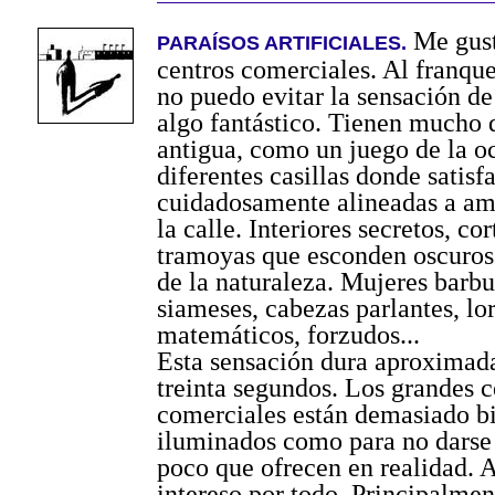
Me gust
PARAÍSOS ARTIFICIALES.
centros comerciales. Al franque
no puedo evitar la sensación de
algo fantástico. Tienen mucho d
antigua, como un juego de la o
diferentes casillas donde satisf
cuidadosamente alineadas a am
la calle. Interiores secretos, cor
tramoyas que esconden oscuro
de la naturaleza. Mujeres barbu
siameses, cabezas parlantes, lo
matemáticos, forzudos...
Esta sensación dura aproxima
treinta segundos. Los grandes c
comerciales están demasiado b
iluminados como para no darse 
poco que ofrecen en realidad. 
intereso por todo. Principalmen