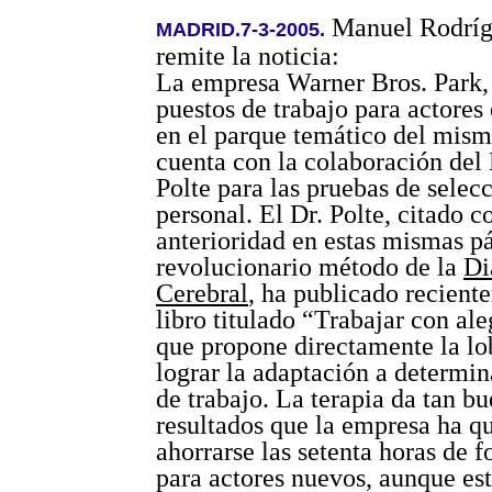
Manuel Rodrí
MADRID.7-3-2005.
remite la noticia:
La empresa Warner Bros. Park,
puestos de trabajo para actores 
en el parque temático del mis
cuenta con la colaboración del
Polte para las pruebas de selec
personal. El Dr. Polte, citado c
anterioridad en estas mismas p
revolucionario método de la
Di
Cerebral
, ha publicado recient
libro titulado “Trabajar con ale
que propone directamente la l
lograr la adaptación a determi
de trabajo. La terapia da tan b
resultados que la empresa ha q
ahorrarse las setenta horas de 
para actores nuevos, aunque est