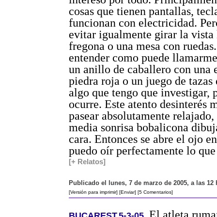
cosas que tienen pantallas, tecl
funcionan con electricidad. Pe
evitar igualmente girar la vista
fregona o una mesa con ruedas.
entender como puede llamarme 
un anillo de caballero con una
piedra roja o un juego de tazas 
algo que tengo que investigar, 
ocurre. Este atento desinterés 
pasear absolutamente relajado,
media sonrisa bobalicona dibuj
cara. Entonces se abre el ojo en
puedo oír perfectamente lo que
[+ Relatos]
Publicado el lunes, 7 de marzo de 2005, a las 12
[Versión para imprimir]
[Enviar]
[5 Comentarios]
El atleta ruma
BUCAREST.5-3-05.