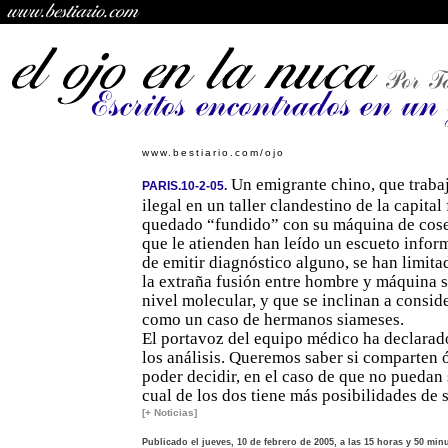
www.bestiario.com/ojo
Un emigrante chino, que traba
PARIS.10-2-05.
ilegal en un taller clandestino de la capital
quedado “fundido” con su máquina de cose
que le atienden han leído un escueto inform
de emitir diagnóstico alguno, se han limit
la extraña fusión entre hombre y máquina s
nivel molecular, y que se inclinan a consid
como un caso de hermanos siameses.
El portavoz del equipo médico ha declara
los análisis. Queremos saber si comparten 
poder decidir, en el caso de que no puedan
cual de los dos tiene más posibilidades de s
[+ Noticias]
Publicado el jueves, 10 de febrero de 2005, a las 15 horas y 50 min