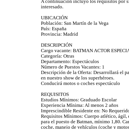
A continuación incluyo los requisitos por s
interesado.
UBICACIÓN
Población: San Martín de la Vega
País: España
Provincia: Madrid
DESCRIPCIÓN
Cargo vacante: BATMAN ACTOR ESPECI
Categoría: Otras
Departamento: Espectáculos
Número de Puestos Vacantes: 1
Descripción de la Oferta: Desarrollará el
en nuestro show de los superhéroes.
Conducirá motos o coches espectáculo
REQUISITOS
Estudios Mínimos: Graduado Escolar
Experiencia Mínima: Al menos 2 años
Imprescindible Residente en: No Requerid
Requisitos Mínimos: Cuerpo atlético, ágil, d
para el puesto de Batman, mínimo 1,80. Ca
coche, manejo de vehículos (coche y motos