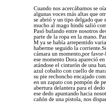
Cuando nos acercábamos se oía
algunas voces más altas que otr
se abrió y un tipo delgado que 
mucho al mago hindú salió co
Pasó bufando entre nosotros de
parte de la ropa en la mano. Pa
M ya se había arrepentido vari
haberme seguido la corriente.Su
cámara un momento,por favor-le
ese momento Dora apareció en 
atándose el cinturón de una bat
azul cobalto con cuello de mar
su pie rechoncho encajado com
en un zapato con pompón de pe
abertura delantera para el dedo
ese dedo apuntando hacia noso
cañón de una pistola, nos dispar