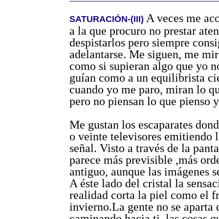
A veces me ac
SATURACIÓN-(III)
a la que procuro no prestar aten
despistarlos pero siempre cons
adelantarse. Me siguen, me mir
como si supieran algo que yo n
guían como a un equilibrista ci
cuando yo me paro, miran lo q
pero no piensan lo que pienso y
Me gustan los escaparates don
o veinte televisores emitiendo
señal. Visto a través de la pant
parece más previsible ,más or
antiguo, aunque las imágenes s
A éste lado del cristal la sensa
realidad corta la piel como el f
invierno.La gente no se aparta
caminando hacia ti, las cosas q