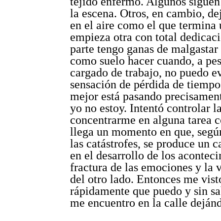
tejido enfermo. Algunos sigue
la escena. Otros, en cambio, de
en el aire como el que termina 
empieza otra con total dedicac
parte tengo ganas de malgastar
como suelo hacer cuando, a pes
cargado de trabajo, no puedo ev
sensación de pérdida de tiempo
mejor está pasando precisament
yo no estoy. Intentó controlar l
concentrarme en alguna tarea c
llega un momento en que, según
las catástrofes, se produce un 
en el desarrollo de los acontec
fractura de las emociones y la 
del otro lado. Entonces me vist
rápidamente que puedo y sin s
me encuentro en la calle deján