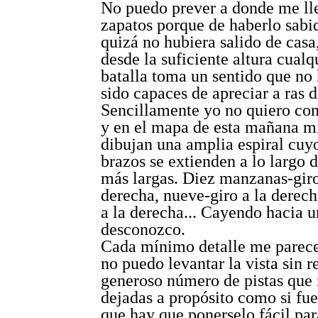
No puedo prever a donde me ll
zapatos porque de haberlo sabi
quizá no hubiera salido de casa,
desde la suficiente altura cualq
batalla toma un sentido que no
sido capaces de apreciar a ras de
Sencillamente yo no quiero con
y en el mapa de esta mañana m
dibujan una amplia espiral cuy
brazos se extienden a lo largo d
más largas. Diez manzanas-giro
derecha, nueve-giro a la derech
a la derecha... Cayendo hacia u
desconozco.
Cada mínimo detalle me parece
no puedo levantar la vista sin 
generoso número de pistas que
dejadas a propósito como si fue
que hay que ponerselo fácil pa