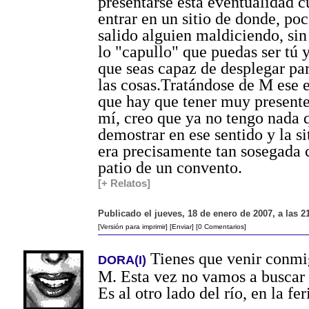
presentarse esta eventualidad 
entrar en un sitio de donde, poc
salido alguien maldiciendo, sin
lo "capullo" que puedas ser tú y
que seas capaz de desplegar pa
las cosas.Tratándose de M ese e
que hay que tener muy present
mí, creo que ya no tengo nada 
demostrar en ese sentido y la s
era precisamente tan sosegada 
patio de un convento.
[+ Relatos]
Publicado el jueves, 18 de enero de 2007, a las 
[Versión para imprimir]
[Enviar]
[0 Comentarios]
Tienes que venir conmig
DORA(I)
M. Esta vez no vamos a buscar 
Es al otro lado del río, en la fer