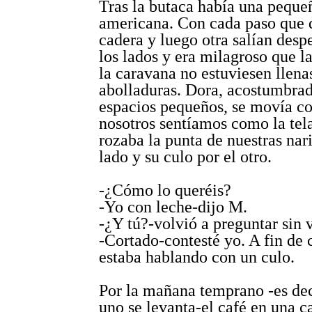
Tras la butaca había una peque
americana. Con cada paso que 
cadera y luego otra salían desp
los lados y era milagroso que l
la caravana no estuviesen llena
abolladuras. Dora, acostumbrad
espacios pequeños, se movía co
nosotros sentíamos como la tela
rozaba la punta de nuestras nar
lado y su culo por el otro.
-¿Cómo lo queréis?
-Yo con leche-dijo M.
-¿Y tú?-volvió a preguntar sin 
-Cortado-contesté yo. A fin de 
estaba hablando con un culo.
Por la mañana temprano -es de
uno se levanta-el café en una c