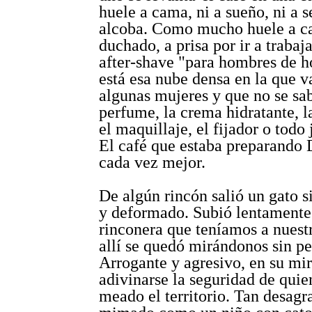
huele a cama, ni a sueño, ni a s
alcoba. Como mucho huele a c
duchado, a prisa por ir a trabaj
after-shave "para hombres de 
está esa nube densa en la que v
algunas mujeres y que no se sab
perfume, la crema hidratante, l
el maquillaje, el fijador o todo 
El café que estaba preparando 
cada vez mejor.
De algún rincón salió un gato 
y deformado. Subió lentamente 
rinconera que teníamos a nuest
allí se quedó mirándonos sin pe
Arrogante y agresivo, en su mi
adivinarse la seguridad de quie
meado el territorio. Tan desagr