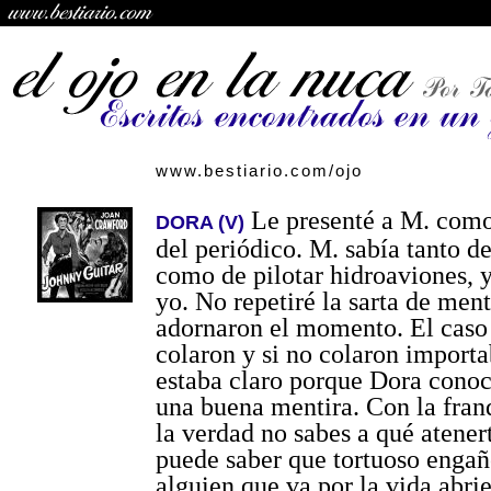
www.bestiario.com/ojo
Le presenté a M. como
DORA (V)
del periódico. M. sabía tanto de
como de pilotar hidroaviones, 
yo. No repetiré la sarta de ment
adornaron el momento. El caso
colaron y si no colaron import
estaba claro porque Dora conocí
una buena mentira. Con la fran
la verdad no sabes a qué atener
puede saber que tortuoso enga
alguien que va por la vida abri