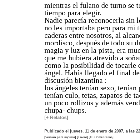
mientras el fulano de turno se 
tiempo para elegir.
Nadie parecía reconocerla sin l
no les importaba pero para mi t
caderas entre nosotros, al alca
mordisco, después de todo su d
magia y luz en la pista, era mu
que me hubiera atrevido a soñar
como la posibilidad de tocarle 
ángel. Había llegado el final de
discusión bizantina :
los ángeles tenían sexo, tenían 
tenían culo, tetas, zapatos de t
un poco rollizos y además vend
chupa- chups.
[+ Relatos]
Publicado el jueves, 11 de enero de 2007, a las 2
[Versión para imprimir]
[Enviar]
[10 Comentarios]