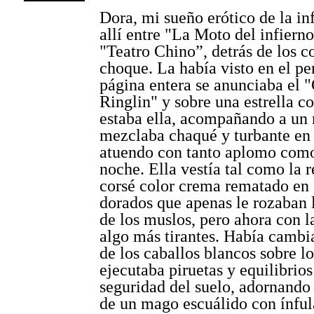
Dora, mi sueño erótico de la in
allí entre "La Moto del infierno
"Teatro Chino”, detrás de los c
choque. La había visto en el pe
página entera se anunciaba el 
Ringlin" y sobre una estrella c
estaba ella, acompañando a un
mezclaba chaqué y turbante en
atuendo con tanto aplomo como
noche. Ella vestía tal como la 
corsé color crema rematado en 
dorados que apenas le rozaban l
de los muslos, pero ahora con l
algo más tirantes. Había cambi
de los caballos blancos sobre l
ejecutaba piruetas y equilibrios
seguridad del suelo, adornando
de un mago escuálido con ínful