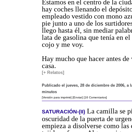
Estamos en el centro de la ciu
hay coches llenando el depósit
empleado vestido con mono azu
pie junto a uno de los surtidor
llego hasta él, sin mediar pala
lata de gasolina que tenía en el
cojo y me voy.
Hay mucho que hacer antes de 
casa.
[+ Relatos]
Publicado el jueves, 28 de diciembre de 2006, a l
minutos
[Versión para imprimir]
[Enviar]
[16 Comentarios]
La camilla se pi
SATURACIÓN-(II)
oscuridad de la puerta de urgen
empieza a disolverse como las 