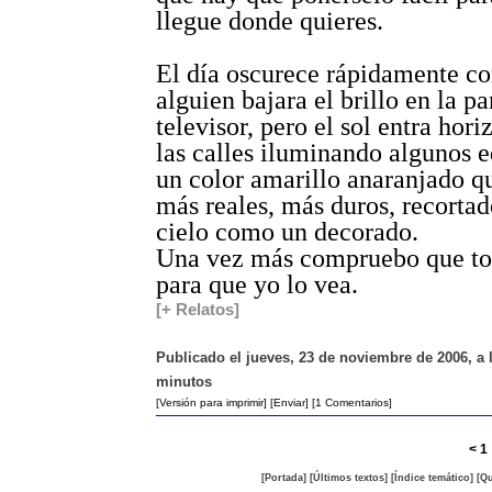
llegue donde quieres.
El día oscurece rápidamente c
alguien bajara el brillo en la pa
televisor, pero el sol entra hori
las calles iluminando algunos e
un color amarillo anaranjado q
más reales, más duros, recortad
cielo como un decorado.
Una vez más compruebo que tod
para que yo lo vea.
[+ Relatos]
Publicado el jueves, 23 de noviembre de 2006, a 
minutos
[Versión para imprimir]
[Enviar]
[1 Comentarios]
<
1
[Portada]
[Últimos textos]
[Índice temático]
[Qu