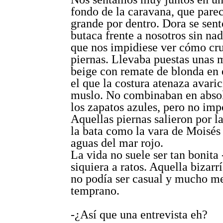
fondo de la caravana, que pare
grande por dentro. Dora se sen
butaca frente a nosotros sin na
que nos impidiese ver cómo cru
piernas. Llevaba puestas unas 
beige con remate de blonda en 
el que la costura atenaza avari
muslo. No combinaban en absol
los zapatos azules, pero no imp
Aquellas piernas salieron por l
la bata como la vara de Moisés
aguas del mar rojo.
La vida no suele ser tan bonita 
siquiera a ratos. Aquella bizarrí
no podía ser casual y mucho m
temprano.
-¿Así que una entrevista eh?