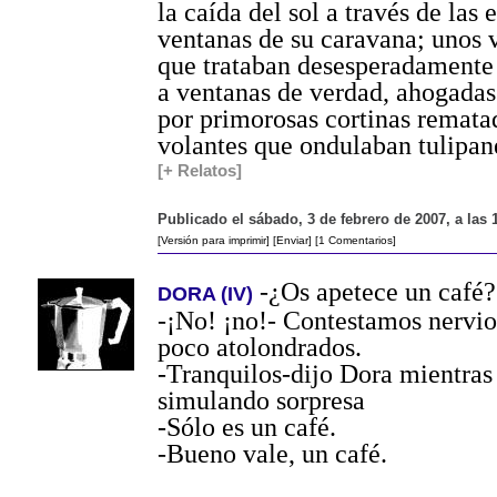
la caída del sol a través de las 
ventanas de su caravana; unos 
que trataban desesperadamente
a ventanas de verdad, ahogadas
por primorosas cortinas remata
volantes que ondulaban tulipan
[+ Relatos]
Publicado el sábado, 3 de febrero de 2007, a las
[Versión para imprimir]
[Enviar]
[1 Comentarios]
-¿Os apetece un café?
DORA (IV)
-¡No! ¡no!- Contestamos nervio
poco atolondrados.
-Tranquilos-dijo Dora mientras
simulando sorpresa
-Sólo es un café.
-Bueno vale, un café.