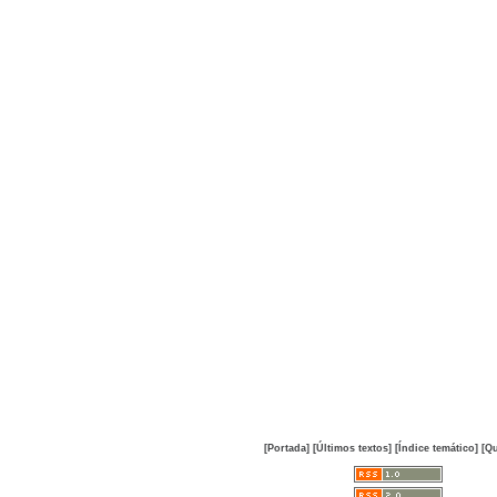
[Portada]
[Últimos textos]
[Índice temático]
[Qu