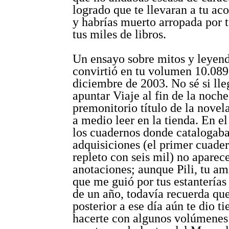
logrado que te llevaran a tu ac
y habrías muerto arropada por t
tus miles de libros.
Un ensayo sobre mitos y leyend
convirtió en tu volumen 10.089
diciembre de 2003. No sé si lle
apuntar Viaje al fin de la noche
premonitorio título de la novel
a medio leer en la tienda. En e
los cuadernos donde catalogaba
adquisiciones (el primer cuade
repleto con seis mil) no apare
anotaciones; aunque Pili, tu am
que me guió por tus estantería
de un año, todavía recuerda qu
posterior a ese día aún te dio t
hacerte con algunos volúmenes