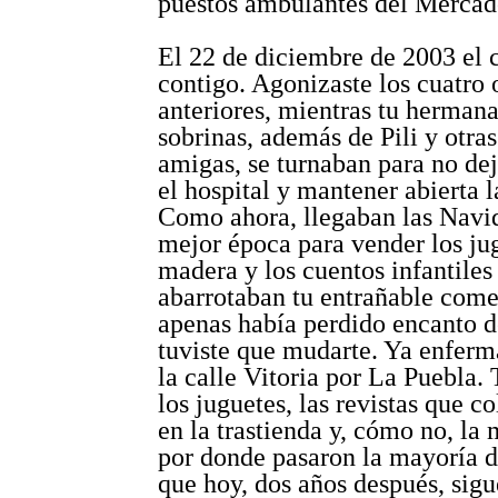
puestos ambulantes del Mercad
El 22 de diciembre de 2003 el 
contigo. Agonizaste los cuatro 
anteriores, mientras tu hermana
sobrinas, además de Pili y otras
amigas, se turnaban para no dej
el hospital y mantener abierta l
Como ahora, llegaban las Navi
mejor época para vender los ju
madera y los cuentos infantiles
abarrotaban tu entrañable come
apenas había perdido encanto 
tuviste que mudarte. Ya enferm
la calle Vitoria por La Puebla. 
los juguetes, las revistas que c
en la trastienda y, cómo no, la
por donde pasaron la mayoría de
que hoy, dos años después, sigu