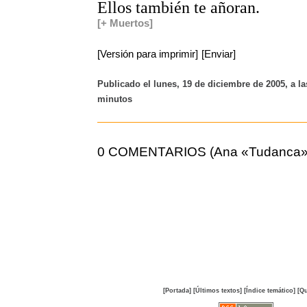
Ellos también te añoran.
[+ Muertos]
[Versión para imprimir]
[Enviar]
Publicado el lunes, 19 de diciembre de 2005, a la
minutos
0 COMENTARIOS (Ana «Tudanca»
[Portada]
[Últimos textos]
[Índice temático]
[Qu