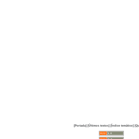
[Portada]
[Últimos textos]
[Índice temático]
[Qu