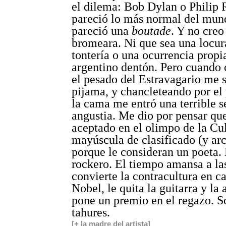
el dilema: Bob Dylan o Philip 
pareció lo más normal del mun
pareció una
boutade
. Y no creo
bromeara. Ni que sea una locur
tontería o una ocurrencia propi
argentino dentón. Pero cuando
el pesado del Estravagario me s
pijama, y chancleteando por el 
la cama me entró una terrible 
angustia. Me dio por pensar qu
aceptado en el olimpo de la Cu
mayúscula de clasificado (y ar
porque le consideran un poeta.
rockero. El tiempo amansa a las
convierte la contracultura en c
Nobel, le quita la guitarra y la
pone un premio en el regazo. S
tahures.
[+ la madre del artista]