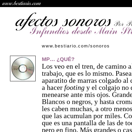
www.bestiario.com/sonoros
MP… ¿QUÉ?
Los veo en el tren, de camino a
trabajo, que es lo mismo. Pasea
aparatito de marras colgado al 
a hacer
footing
y el colgajo no 
menearse ante mis ojos. Grande
Blancos o negros, y hasta crom
les caben muchas, a otro menos
que las acumulan por miles. Co
que es una pantalla de las de to
pero en fino. Más grandes o cas