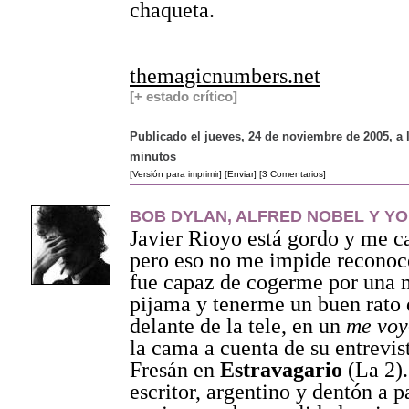
chaqueta.
themagicnumbers.net
[+ estado crítico]
Publicado el jueves, 24 de noviembre de 2005, a 
minutos
[Versión para imprimir]
[Enviar]
[3 Comentarios]
BOB DYLAN, ALFRED NOBEL Y YO
Javier Rioyo está gordo y me c
pero eso no me impide reconoc
fue capaz de cogerme por una 
pijama y tenerme un buen rato 
delante de la tele, en un
me voy
la cama a cuenta de su entrevis
Fresán en
Estravagario
(La 2).
escritor, argentino y dentón a p