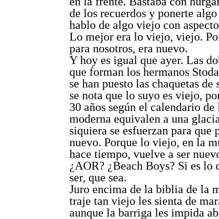
en la frente. Bastaba con hurgar
de los recuerdos y ponerte algo
hablo de algo viejo con aspect
Lo mejor era lo viejo, viejo. Po
para nosotros, era nuevo.
Y hoy es igual que ayer. Las do
que forman los hermanos Stoda
se han puesto las chaquetas de 
se nota que lo suyo es viejo, p
30 años según el calendario de
moderna equivalen a una glacia
siquiera se esfuerzan para que 
nuevo. Porque lo viejo, en la m
hace tiempo, vuelve a ser nuev
¿AOR? ¿Beach Boys? Si es lo q
ser, que sea.
Juro encima de la biblia de la 
traje tan viejo les sienta de mar
aunque la barriga les impida ab