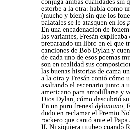
conjuga ambas cualidades sin q
estorbe a la otra: habla como u
(mucho y bien) sin que los fon
palatales se le atasquen en los
En una encadenación de fonema
las variantes, Fresán explicaba 
preparando un libro en el que t
canciones de Bob Dylan y cuent
de cada uno de esos poemas mu
son en realidad sus composici
las buenas historias de cama un
a la otra y Fresán contó cómo 
asaltando el escenario junto a 
americano para arrodillarse y v
Dios Dylan, cómo descubrió s
En un puro frenesí
dylaniano
, 
dudo en reclamar el Premio Nob
rockero que cantó ante el Papa
II. Ni siquiera titubeo cuando 