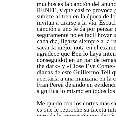
muchos es la canción del anunc
RENFE, y que casi te provoca 
subirte al tren en la época de l
invitan a tirarse a la vía. Escuc
canción a uno le da por pensar
seguramente no es fácil hoyar 
cada día, ligarse siempre a la r
sacar la mejor nota en el exame
agradece que Ben lo haya inten
conseguido) en un par de temas
the dark» y «Close I’ve Come»
dianas de este Guillermo Tell q
acertaría a una manzana en la 
Fran Perea dejando en evidenc
significa lo mismo en todos los 
Me quedo con los cortes más sal
es que le reproche su faceta int
pero da la impresión que detrás