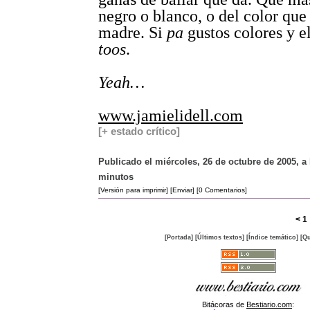
negro o blanco, o del color que 
madre. Si
pa
gustos colores y e
toos
.
Yeah…
www.jamielidell.com
[+ estado crítico]
Publicado el miércoles, 26 de octubre de 2005, a 
minutos
[Versión para imprimir]
[Enviar]
[0 Comentarios]
<
1
[Portada]
[Últimos textos]
[Índice temático]
[Qu
Bitácoras de
Bestiario.com
: