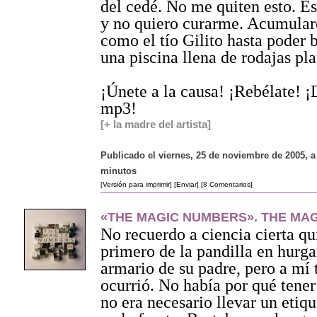
del cedé. No me quiten esto. E
y no quiero curarme. Acumular
como el tío Gilito hasta poder
una piscina llena de rodajas pla
¡Únete a la causa! ¡Rebélate! ¡
mp3!
[+ la madre del artista]
Publicado el viernes, 25 de noviembre de 2005, a 
minutos
[Versión para imprimir]
[Enviar]
[8 Comentarios]
«THE MAGIC NUMBERS». THE MA
No recuerdo a ciencia cierta qu
primero de la pandilla en hurga
armario de su padre, pero a mí
ocurrió. No había por qué tener 
no era necesario llevar un etiq