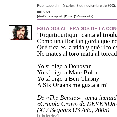
Publicado el miércoles, 2 de noviembre de 2005, 
minutos
[Versión para imprimir]
[Enviar]
[3 Comentarios]
ESTADOS ALTERADOS DE LA CON
"Riquitiquitiqui" canta el trou
Como una flor tan gorda que no
Qué rica es la vida y qué rico e
No mates al toro mata al torea
Yo sí oigo a Donovan
Yo sí oigo a Marc Bolan
Yo sí oigo a Ben Chasny
A Six Organs me gusta a mí
De «The Beatles», tema incluid
«Cripple Crow» de DEVEND
(Xl / Beggars US Ada, 2005).
[+ la letrina]