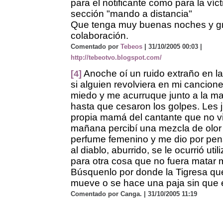
para el notificante como para la víc
sección "mando a distancia"
Que tenga muy buenas noches y gr
colaboración.
Comentado por
Tebeos
| 31/10/2005 00:03 |
http://tebeotvo.blogspot.com/
Anoche oí un ruido extraño en la
[4]
si alguien revolviera en mi cancione
miedo y me acurruque junto a la mad
hasta que cesaron los golpes. Les j
propia mamá del cantante que no v
mañana percibí una mezcla de olor 
perfume femenino y me dio por pen
al diablo, aburrido, se le ocurrió util
para otra cosa que no fuera matar
Búsquenlo por donde la Tigresa qu
mueve o se hace una paja sin que e
Comentado por Canga. | 31/10/2005 11:19