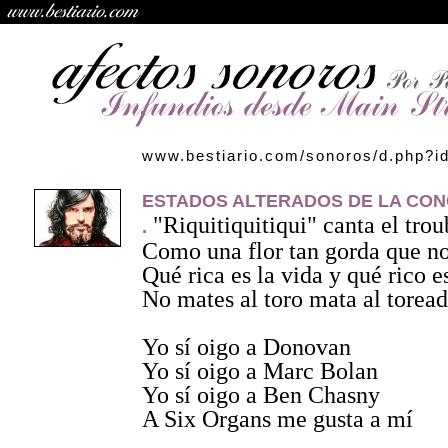
www.bestiario.com/sonoros/d.php?i
ESTADOS ALTERADOS DE LA CON
"Riquitiquitiqui" canta el tro
.
Como una flor tan gorda que no
Qué rica es la vida y qué rico e
No mates al toro mata al torea
Yo sí oigo a Donovan
Yo sí oigo a Marc Bolan
Yo sí oigo a Ben Chasny
A Six Organs me gusta a mí