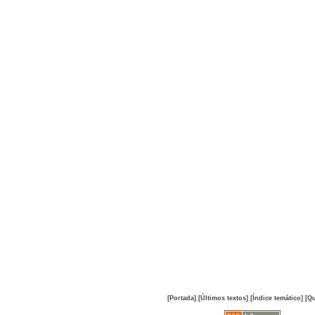
[Portada]
[Últimos textos]
[Índice temático]
[Qu