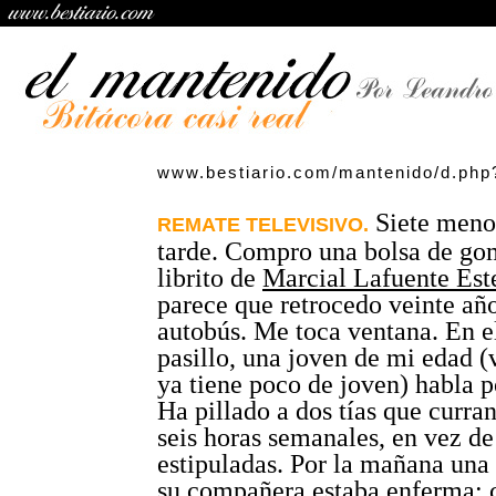
www.bestiario.com/mantenido/d.php
Siete menos
REMATE TELEVISIVO.
tarde. Compro una bolsa de go
librito de
Marcial Lafuente Est
parece que retrocedo veinte año
autobús. Me toca ventana. En el
pasillo, una joven de mi edad 
ya tiene poco de joven) habla p
Ha pillado a dos tías que curran
seis horas semanales, en vez de
estipuladas. Por la mañana una 
su compañera estaba enferma; 