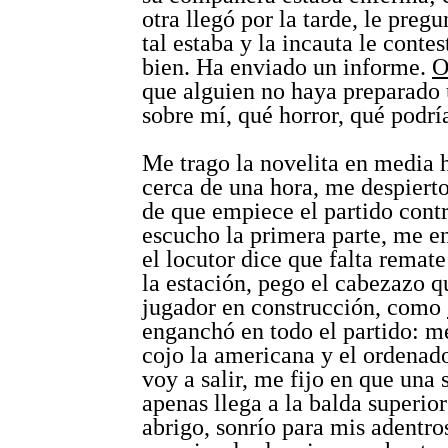
otra llegó por la tarde, le preg
tal estaba y la incauta le cont
bien. Ha enviado un informe.
O
que alguien no haya preparado
sobre mí, qué horror, qué podrí
Me trago la novelita en media 
cerca de una hora, me despiert
de que empiece el partido contr
escucho la primera parte, me 
el locutor dice que falta remate 
la estación, pego el cabezazo q
jugador en construcción, como
enganchó en todo el partido: m
cojo la americana y el ordenad
voy a salir, me fijo en que una 
apenas llega a la balda superior
abrigo, sonrío para mis adentr