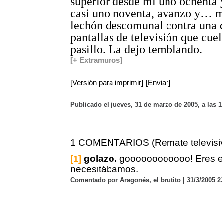
superior desde mi uno ochenta
casi uno noventa, avanzo y… 
lechón descomunal contra una d
pantallas de televisión que cue
pasillo. La dejo temblando.
[+ Extramuros]
[Versión para imprimir]
[Enviar]
Publicado el jueves, 31 de marzo de 2005, a las 
1 COMENTARIOS (Remate televisi
golazo.
goooooooooooo! Eres e
[1]
necesitábamos.
Comentado por Aragonés, el brutito | 31/3/2005 2