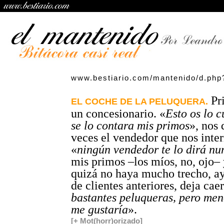
www.bestiario.com/mantenido/d.php
Pri
EL COCHE DE LA PELUQUERA.
un concesionario. «
Esto os lo 
se lo contara mis primos
», nos 
veces el vendedor que nos inter
«
ningún vendedor te lo dirá nu
mis primos –los míos, no, ojo–
quizá no haya mucho trecho, a
de clientes anteriores, deja caer
bastantes peluqueras, pero men
me gustaría
».
[+ Mot(horr)orizado]