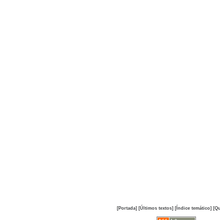
[Portada]
[Últimos textos]
[Índice temático]
[Qu