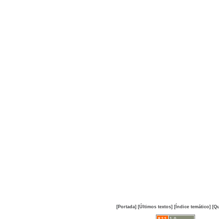
[Portada]
[Últimos textos]
[Índice temático]
[Qu