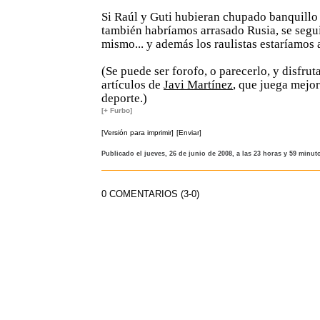
Si Raúl y Guti hubieran chupado banquillo 
también habríamos arrasado Rusia, se segui
mismo... y además los raulistas estaríamos 
(Se puede ser forofo, o parecerlo, y disfrut
artículos de
Javi Martínez
, que juega mejor
deporte.)
[+ Furbo]
[Versión para imprimir]
[Enviar]
Publicado el jueves, 26 de junio de 2008, a las 23 horas y 59 minut
0 COMENTARIOS (3-0)