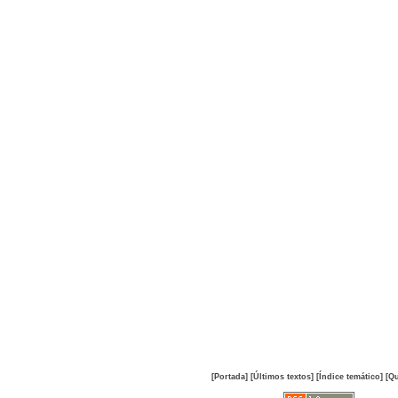
[Portada]
[Últimos textos]
[Índice temático]
[Qu