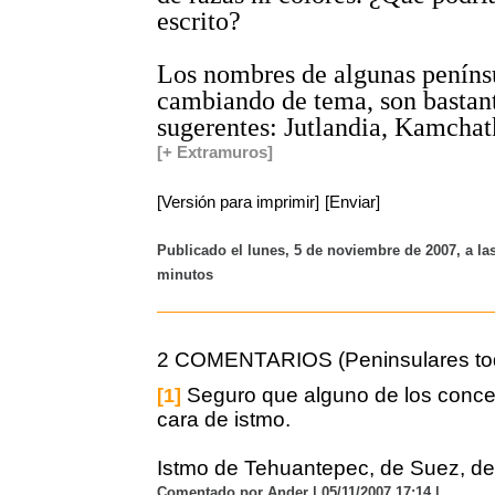
escrito?
Los nombres de algunas peníns
cambiando de tema, son bastan
sugerentes: Jutlandia, Kamchat
[+ Extramuros]
[Versión para imprimir]
[Enviar]
Publicado el lunes, 5 de noviembre de 2007, a la
minutos
2 COMENTARIOS (Peninsulares to
Seguro que alguno de los conce
[1]
cara de istmo.
Istmo de Tehuantepec, de Suez, de
Comentado por Ander | 05/11/2007 17:14 |