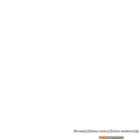
[Portada]
[Últimos textos]
[Índice temático]
[Qu