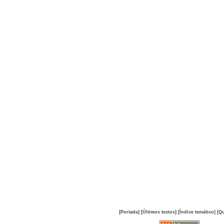
[Portada]
[Últimos textos]
[Índice temático]
[Qu