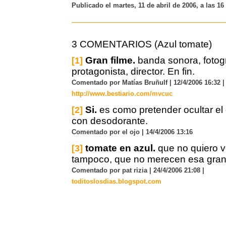
Publicado el martes, 11 de abril de 2006, a las 1
3 COMENTARIOS (Azul tomate)
Gran filme.
banda sonora, fotogra
[1]
protagonista, director. En fin.
Comentado por Matías Bruñulf | 12/4/2006 16:32 |
http://www.bestiario.com/mvcuc
Si.
es como pretender ocultar el 
[2]
con desodorante.
Comentado por el ojo | 14/4/2006 13:16
tomate en azul.
que no quiero v
[3]
tampoco, que no merecen esa gra
Comentado por pat rizia | 24/4/2006 21:08 |
toditoslosdias.blogspot.com