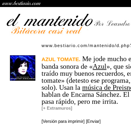
www.bestiario.com/mantenido/d.php
Me jode mucho e
AZUL TOMATE.
banda sonora de «
Azul
», que s
traído muy buenos recuerdos, 
tomate» (detesto ese programa,
solo). Usan la
música de Preisn
hablan de Encarna Sánchez. El
pasa rápido, pero me irrita.
[+ Extramuros]
[Versión para imprimir]
[Enviar]