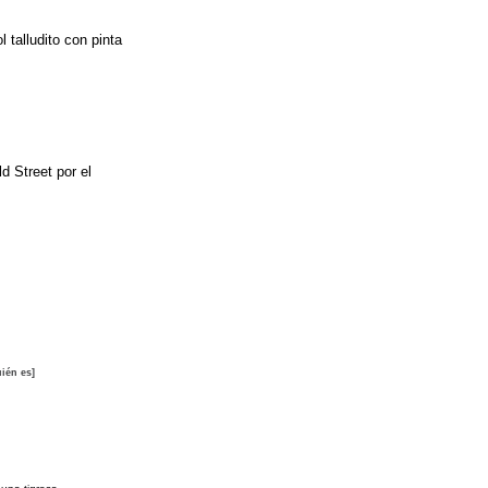
 talludito con pinta
 Street por el
ién es]