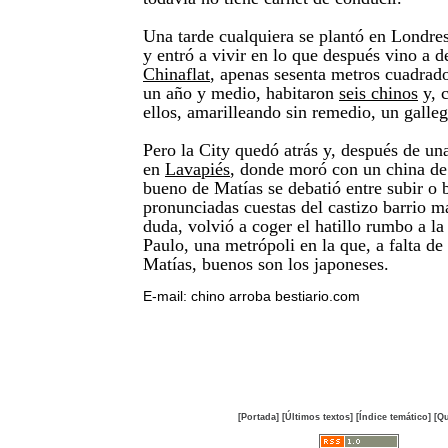
Una tarde cualquiera se plantó en Londres
y entró a vivir en lo que después vino a 
Chinaflat
, apenas sesenta metros cuadrad
un año y medio, habitaron
seis chinos
y, 
ellos, amarilleando sin remedio, un gall
Pero la City quedó atrás y, después de un
en
Lavapiés
, donde moró con un china de
bueno de Matías se debatió entre subir o b
pronunciadas cuestas del castizo barrio m
duda, volvió a coger el hatillo rumbo a l
Paulo, una metrópoli en la que, a falta de
Matías, buenos son los japoneses.
E-mail: chino arroba bestiario.com
[Portada]
[Últimos textos]
[Índice temático]
[Qu