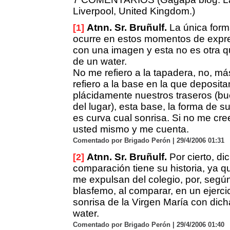
Liverpool, United Kingdom.)
Atnn. Sr. Bruñulf.
La única for
[1]
ocurre en estos momentos de expres
con una imagen y esta no es otra qu
de un water.
No me refiero a la tapadera, no, m
refiero a la base en la que deposit
plácidamente nuestros traseros (b
del lugar), esta base, la forma de su
es curva cual sonrisa. Si no me cr
usted mismo y me cuenta.
Comentado por Brigado Perón | 29/4/2006 01:31
Atnn. Sr. Bruñulf.
Por cierto, di
[2]
comparación tiene su historia, ya qu
me expulsan del colegio, por, según
blasfemo, al comparar, en un ejercici
sonrisa de la Virgen María con dich
water.
Comentado por Brigado Perón | 29/4/2006 01:40