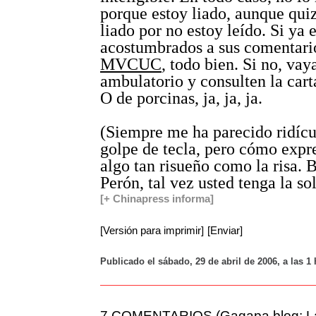
porque estoy liado, aunque qui
liado por no estoy leído. Si ya 
acostumbrados a sus comentari
MVCUC
, todo bien. Si no, vay
ambulatorio y consulten la cart
O de porcinas, ja, ja, ja.
(Siempre me ha parecido ridícul
golpe de tecla, pero cómo expre
algo tan risueño como la risa. 
Perón, tal vez usted tenga la so
[+ Chinapress informa]
[Versión para imprimir]
[Enviar]
Publicado el sábado, 29 de abril de 2006, a las 1
7 COMENTARIOS (Gagapa blog: La