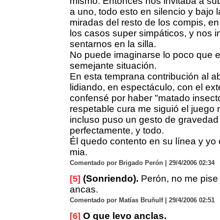
mismo. Entonces nos invitaba a subi
a uno, todo esto en silencio y bajo 
miradas del resto de los compis, en
los casos super simpáticos, y nos i
sentarnos en la silla.
No puede imaginarse lo poco que e
semejante situación.
En esta temprana contribución al a
lidiando, en espectáculo, con el ext
confensé por haber "matado insecto
respetable cura me siguió el juego
incluso puso un gesto de gravedad
perfectamente, y todo.
Él quedo contento en su línea y yo 
mia.
Comentado por Brigado Perón | 29/4/2006 02:34
(Sonriendo).
Perón, no me pise 
[5]
ancas.
Comentado por Matías Bruñulf | 29/4/2006 02:51
O que levo anclas.
[6]