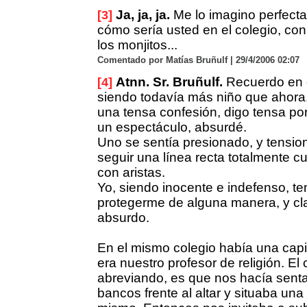
Ja, ja, ja.
Me lo imagino perfecta
[3]
cómo sería usted en el colegio, con
los monjitos...
Comentado por Matías Bruñulf | 29/4/2006 02:07
Atnn. Sr. Bruñulf.
Recuerdo en o
[4]
siendo todavía más niño que ahora
una tensa confesión, digo tensa po
un espectáculo, absurdé.
Uno se sentía presionado, y tension
seguir una línea recta totalmente cu
con aristas.
Yo, siendo inocente e indefenso, te
protegerme de alguna manera, y clar
absurdo.
En el mismo colegio había una capil
era nuestro profesor de religión. El 
abreviando, es que nos hacía senta
bancos frente al altar y situaba una s