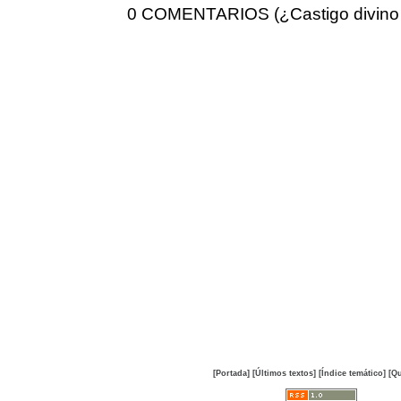
0 COMENTARIOS (¿Castigo divino
[Portada]
[Últimos textos]
[Índice temático]
[Qu