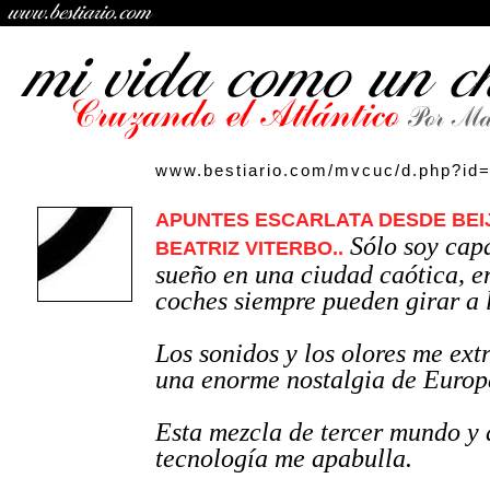
www.bestiario.com/mvcuc/d.php?id
APUNTES ESCARLATA DESDE BEIJ
Sólo soy cap
BEATRIZ VITERBO..
sueño en una ciudad caótica, en
coches siempre pueden girar a 
Los sonidos y los olores me ext
una enorme nostalgia de Europ
Esta mezcla de tercer mundo y 
tecnología me apabulla.