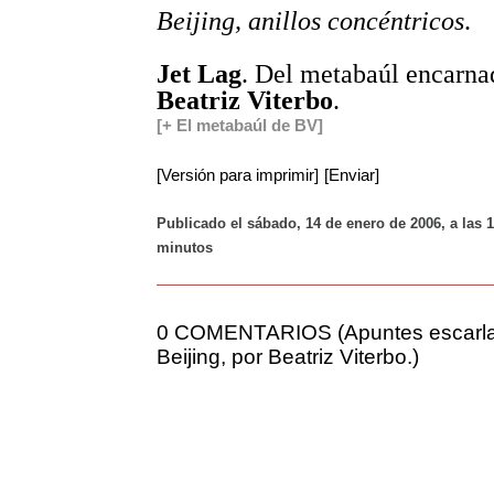
Beijing, anillos concéntricos
.
Jet Lag
. Del metabaúl encarna
Beatriz Viterbo
.
[+ El metabaúl de BV]
[Versión para imprimir]
[Enviar]
Publicado el sábado, 14 de enero de 2006, a las 
minutos
0 COMENTARIOS (Apuntes escarla
Beijing, por Beatriz Viterbo.)