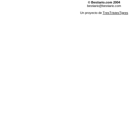
© Bestiario.com 2004
bestiario@bestiario.com
Un proyecto de
TresTristesTigres