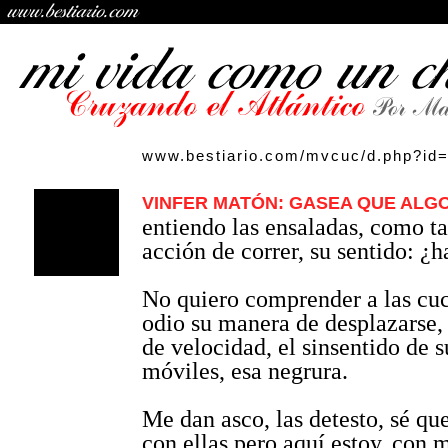
www.bestiario.com/mvcuc/d.php?id
VINFER MATÓN: GASEA QUE ALGO
entiendo las ensaladas, como t
acción de correr, su sentido: ¿
No quiero comprender a las cu
odio su manera de desplazarse,
de velocidad, el sinsentido de 
móviles, esa negrura.
Me dan asco, las detesto, sé qu
con ellas pero aquí estoy, con m