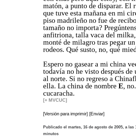
matón, a punto de disparar. El 
que tuve esta mañana en mi cir
piso madrileño no fue de recib
tamaño no importa? Pregúntens
anfitriona, talla vaca del milka
monté de milagro tras pegar un 
rodeos. Qué susto, no, qué mied
Espero no gasear a mi china ve
todavía no he visto después de
al norte. Si no regreso a Chinaf
ella. La china de nombre
E
, no
cucaracha.
[+ MVCUC]
[Versión para imprimir]
[Enviar]
Publicado el martes, 16 de agosto de 2005, a las 
minutos