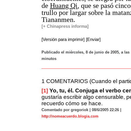
de
Huang Qi
, que se pasó cinco
trullo por largar sobre la matan
Tiananmen.
[+ Chinapress informa]
[Versión para imprimir]
[Enviar]
Publicado el miércoles, 8 de junio de 2005, a las
minutos
1 COMENTARIOS (Cuando el partido 
Yo, tu, él. Conjuga el verbo ce
[1]
gustaría escribir algo censurable, p
recuerdo cómo se hace.
Comentado por gregoriok | 08/6/2005 22:26 |
http://nomeacuerdo.blogia.com