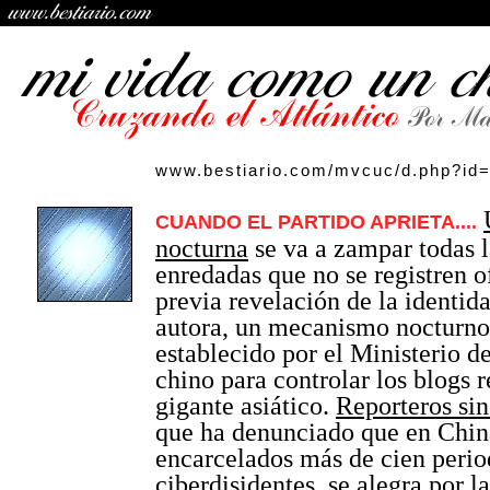
www.bestiario.com/mvcuc/d.php?id
CUANDO EL PARTIDO APRIETA....
nocturna
se va a zampar todas l
enredadas que no se registren o
previa revelación de la identida
autora, un mecanismo nocturno
establecido por el Ministerio d
chino para controlar los blogs r
gigante asiático.
Reporteros sin
que ha denunciado que en Chin
encarcelados más de cien perio
ciberdisidentes, se alegra por l