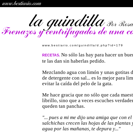
www.bestiario.com/guindilla/d.php?id=179
No sólo las hay para hacer un bue
RECETAS.
te las dan sin haberlas pedido.
Mezclando agua con limón y unas gotitas 
de detergente con sal... es lo mejor para lim
evitar la caída del pelo de la gata.
Me hace gracia que no sólo que cada maestr
librillo, sino que a veces escuches verdade
queden tan panchas.
"... pues a mi me dijo una amiga que con el 
salchichas crecen las hojas de las plantas 
agua por las mañanas, te depura y..."