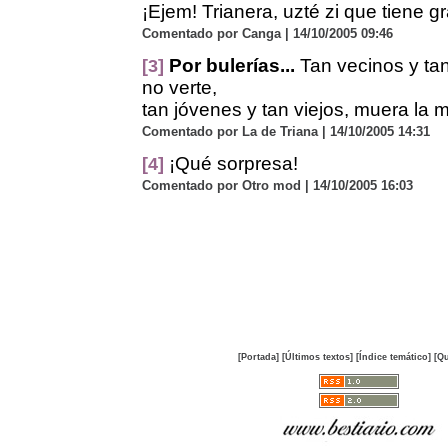
¡Ejem! Trianera, uzté zi que tiene gr
Comentado por Canga | 14/10/2005 09:46
Por bulerías...
Tan vecinos y tan 
[3]
no verte,
tan jóvenes y tan viejos, muera la m
Comentado por La de Triana | 14/10/2005 14:31
¡Qué sorpresa!
[4]
Comentado por Otro mod | 14/10/2005 16:03
[Portada]
[Últimos textos]
[Índice temático]
[Qu