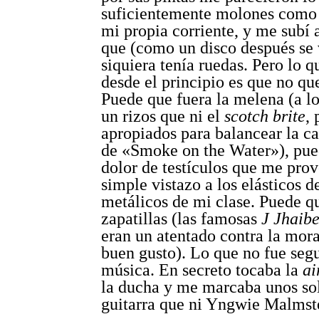
suficientemente molones como 
mi propia corriente, y me subí 
que (como un disco después se v
siquiera tenía ruedas. Pero lo q
desde el principio es que no qu
Puede que fuera la melena (a l
un rizos que ni el
scotch brite
,
apropiados para balancear la ca
de «Smoke on the Water»), pue
dolor de testículos que me pro
simple vistazo a los elásticos d
metálicos de mi clase. Puede qu
zapatillas (las famosas
J Jhaibe
eran un atentado contra la mora
buen gusto). Lo que no fue segu
música. En secreto tocaba la
ai
la ducha y me marcaba unos so
guitarra que ni Yngwie Malmst