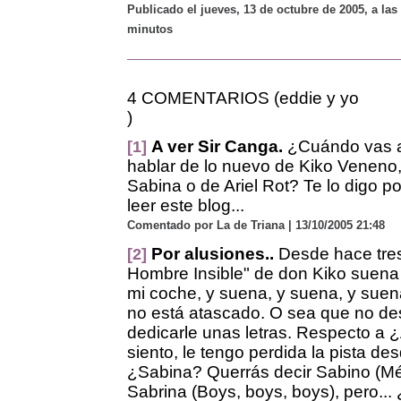
Publicado el jueves, 13 de octubre de 2005, a las
minutos
4 COMENTARIOS (eddie y yo
)
A ver Sir Canga.
¿Cuándo vas 
[1]
hablar de lo nuevo de Kiko Veneno
Sabina o de Ariel Rot? Te lo digo po
leer este blog...
Comentado por La de Triana | 13/10/2005 21:48
Por alusiones..
Desde hace tres
[2]
Hombre Insible" de don Kiko suena
mi coche, y suena, y suena, y suena
no está atascado. O sea que no de
dedicarle unas letras. Respecto a ¿
siento, le tengo perdida la pista de
¿Sabina? Querrás decir Sabino (M
Sabrina (Boys, boys, boys), pero..