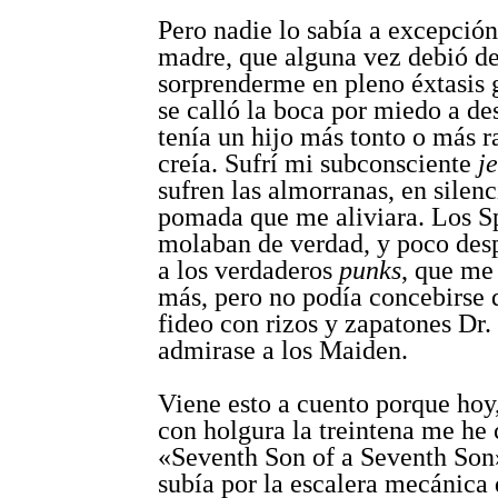
Pero nadie lo sabía a excepció
madre, que alguna vez debió d
sorprenderme en pleno éxtasis g
se calló la boca por miedo a de
tenía un hijo más tonto o más r
creía. Sufrí mi subconsciente
je
sufren las almorranas, en silenc
pomada que me aliviara. Los S
molaban de verdad, y poco des
a los verdaderos
punks
, que me
más, pero no podía concebirse 
fideo con rizos y zapatones Dr
admirase a los Maiden.
Viene esto a cuento porque hoy
con holgura la treintena me h
«Seventh Son of a Seventh Son
subía por la escalera mecánica 