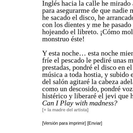
Inglés hacia la calle he mirado
para asegurarme de que nadie m
he sacado el disco, he arrancado
con los dientes y me he pasado
hojeando el libreto. ¡Cómo mol
monstruo éste!
Y esta noche… esta noche mien
fríe el pescado le pediré unas m
prestadas, pondré el disco en e
música a toda hostia, y subido 
del salón agitaré la cabeza adel
como un descosido, pondré voz
histérico y liberaré el jevi que
Can I Play with madness?
[+ la madre del artista]
[Versión para imprimir]
[Enviar]