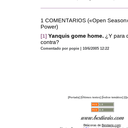
1 COMENTARIOS («Open Season». 
Power)
Yanquis gome home.
¿Y para q
[1]
contra?
Comentado por popie | 10/6/2005 12:22
[Portada]
[Últimos textos]
[Índice temático]
[Qu
Bitácoras de
Bestiario.com
: