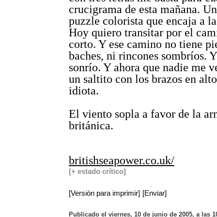
crucigrama de esta mañana. Un
puzzle colorista que encaja a la
Hoy quiero transitar por el ca
corto. Y ese camino no tiene pi
baches, ni rincones sombríos. 
sonrío. Y ahora que nadie me v
un saltito con los brazos en al
idiota.
El viento sopla a favor de la a
británica.
britishseapower.co.uk/
[+ estado crítico]
[Versión para imprimir]
[Enviar]
Publicado el viernes, 10 de junio de 2005, a las 