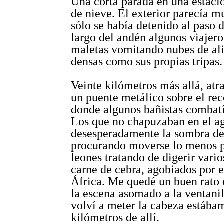
Una corta parada en una estaci
de nieve. El exterior parecía m
sólo se había detenido al paso d
largo del andén algunos viajero
maletas vomitando nubes de ali
densas como sus propias tripas.
Veinte kilómetros más allá, at
un puente metálico sobre el rec
donde algunos bañistas combatí
Los que no chapuzaban en el a
desesperadamente la sombra de 
procurando moverse lo menos 
leones tratando de digerir vario
carne de cebra, agobiados por e
África. Me quedé un buen rato
la escena asomado a la ventani
volví a meter la cabeza estába
kilómetros de allí.