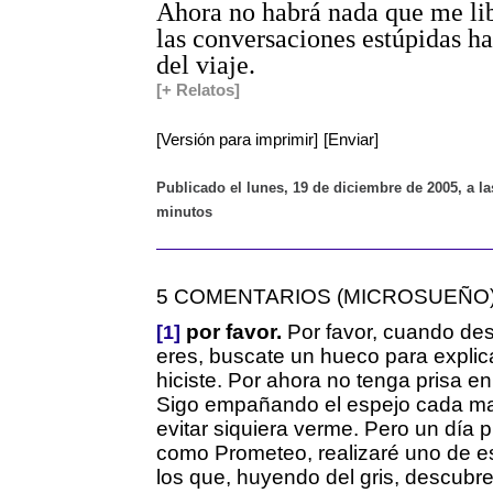
Ahora no habrá nada que me lib
las conversaciones estúpidas has
del viaje.
[+ Relatos]
[Versión para imprimir]
[Enviar]
Publicado el lunes, 19 de diciembre de 2005, a la
minutos
5 COMENTARIOS (MICROSUEÑO
por favor.
Por favor, cuando de
[1]
eres, buscate un hueco para expli
hiciste. Por ahora no tenga prisa e
Sigo empañando el espejo cada m
evitar siquiera verme. Pero un día
como Prometeo, realizaré uno de e
los que, huyendo del gris, descubr