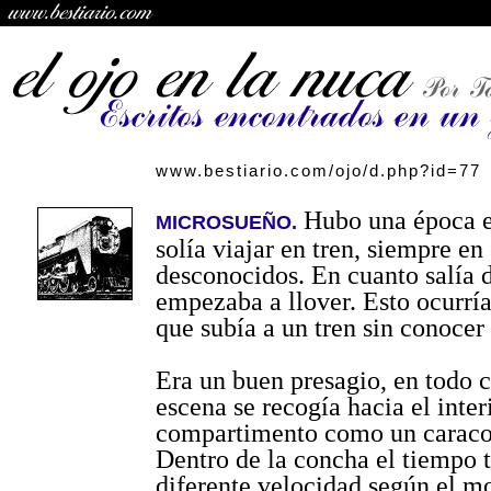
www.bestiario.com/ojo/d.php?id=77
Hubo una época e
MICROSUEÑO.
solía viajar en tren, siempre e
desconocidos. En cuanto salía d
empezaba a llover. Esto ocurrí
que subía a un tren sin conocer 
Era un buen presagio, en todo c
escena se recogía hacia el inter
compartimento como un caracol
Dentro de la concha el tiempo t
diferente velocidad según el 