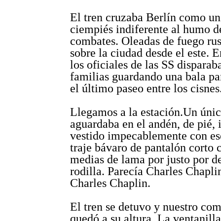
El tren cruzaba Berlín como u
ciempiés indiferente al humo d
combates. Oleadas de fuego rus
sobre la ciudad desde el este. E
los oficiales de las SS disparab
familias guardando una bala pa
el último paseo entre los cisnes
Llegamos a la estación.Un únic
aguardaba en el andén, de pié, 
vestido impecablemente con ese
traje bávaro de pantalón corto c
medias de lama por justo por d
rodilla. Parecía Charles Chapli
Charles Chaplin.
El tren se detuvo y nuestro co
quedó a su altura. La ventanil