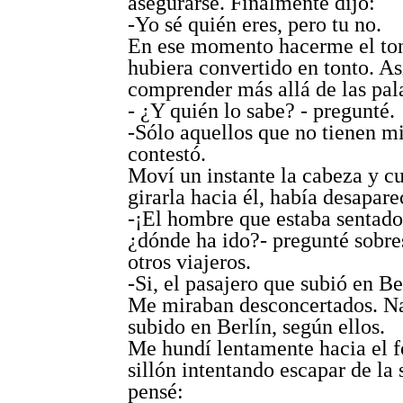
asegurarse. Finalmente dijo:
-Yo sé quién eres, pero tu no.
En ese momento hacerme el to
hubiera convertido en tonto. As
comprender más allá de las pala
- ¿Y quién lo sabe? - pregunté.
-Sólo aquellos que no tienen m
contestó.
Moví un instante la cabeza y c
girarla hacia él, había desapare
-¡El hombre que estaba sentado
¿dónde ha ido?- pregunté sobres
otros viajeros.
-Si, el pasajero que subió en Be
Me miraban desconcertados. N
subido en Berlín, según ellos.
Me hundí lentamente hacia el f
sillón intentando escapar de la 
pensé: