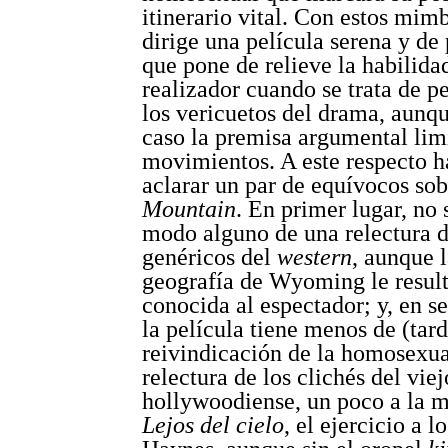
itinerario vital. Con estos mim
dirige una película serena y de 
que pone de relieve la habilida
realizador cuando se trata de p
los vericuetos del drama, aunqu
caso la premisa argumental lim
movimientos. A este respecto h
aclarar un par de equívocos so
Mountain
. En primer lugar, no 
modo alguno de una relectura d
genéricos del
western
, aunque l
geografía de Wyoming le result
conocida al espectador; y, en s
la película tiene menos de (tard
reivindicación de la homosexua
relectura de los clichés del vi
hollywoodiense, un poco a la 
Lejos del cielo
, el ejercicio a 