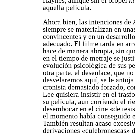
Haynes, aunque sin el oropel
ki
aquella película.
Ahora bien, las intenciones de
siempre se materializan en una
convincentes y en un desarroll
adecuado. El filme tarda en arr
hace de manera abrupta, sin que
en el tiempo de metraje se just
evolución psicológica de sus pe
otra parte, el desenlace, que no
desvelaremos aquí, se le antoja 
cronista demasiado forzado, com
Lee quisiera insistir en el trasf
su película, aun corriendo el ri
desembocar en el cine «de tesi
el momento había conseguido e
También resultan acaso excesiv
derivaciones «culebronescas» de