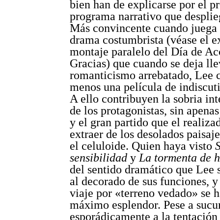
bien han de explicarse por el p
programa narrativo que desplieg
Más convincente cuando juega 
drama costumbrista (véase el e
montaje paralelo del Día de Ac
Gracias) que cuando se deja lle
romanticismo arrebatado, Lee c
menos una película de indiscuti
A ello contribuyen la sobria in
de los protagonistas, sin apenas
y el gran partido que el realiza
extraer de los desolados paisaj
el celuloide. Quien haya visto
S
sensibilidad
y
La tormenta de h
del sentido dramático que Lee s
al decorado de sus funciones, y
viaje por «terreno vedado» se h
máximo esplendor. Pese a sucu
esporádicamente a la tentación