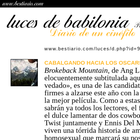
www.bestiario.com/luces/d.php?id=
CABALGANDO HACIA LOS OSCARS 
Brokeback Mountain
, de Ang L
elocuentemente subtitulada aqu
vedado», es una de las candida
firmes a alzarse este año con la 
la mejor película. Como a estas
sabrán ya todos los lectores, el
el dulce lamentar de dos cowbo
Twist juntamente y Ennis Del 
viven una tórrida historia de a
homosexual que marcará su pos