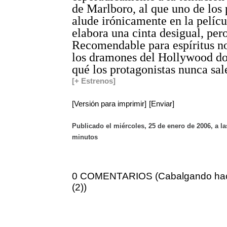
de Marlboro, al que uno de los 
alude irónicamente en la pelícu
elabora una cinta desigual, per
Recomendable para espíritus no
los dramones del Hollywood do
qué los protagonistas nunca sa
[+ Estrenos]
[Versión para imprimir]
[Enviar]
Publicado el miércoles, 25 de enero de 2006, a la
minutos
0 COMENTARIOS (Cabalgando haci
(2))