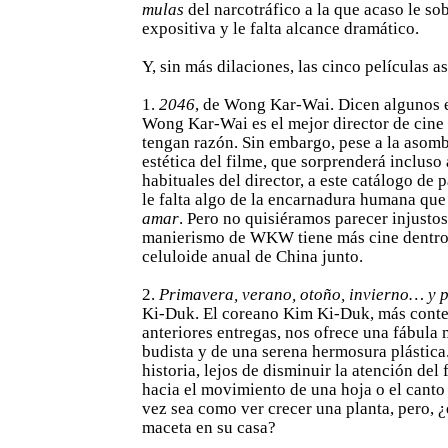
mulas
del narcotráfico a la que acaso le so
expositiva y le falta alcance dramático.
Y, sin más dilaciones, las cinco películas as
1.
2046
, de Wong Kar-Wai. Dicen algunos 
Wong Kar-Wai es el mejor director de cine 
tengan razón. Sin embargo, pese a la asomb
estética del filme, que sorprenderá incluso 
habituales del director, a este catálogo de
le falta algo de la encarnadura humana que
amar
. Pero no quisiéramos parecer injustos
manierismo de WKW tiene más cine dentro 
celuloide anual de China junto.
2.
Primavera, verano, otoño, invierno… y 
Ki-Duk. El coreano Kim Ki-Duk, más conte
anteriores entregas, nos ofrece una fábula 
budista y de una serena hermosura plástica.
historia, lejos de disminuir la atención del 
hacia el movimiento de una hoja o el canto 
vez sea como ver crecer una planta, pero, 
maceta en su casa?