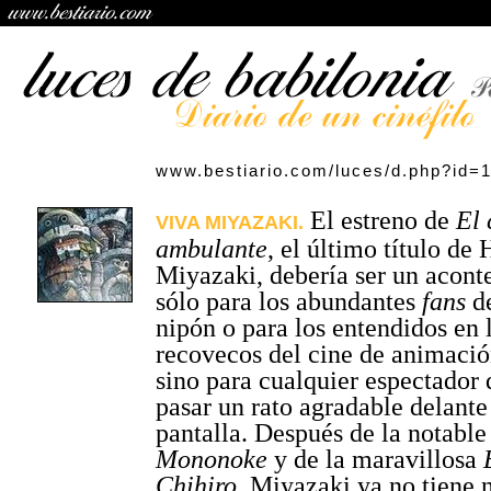
www.bestiario.com/luces/d.php?id=
El estreno de
El 
VIVA MIYAZAKI.
ambulante
, el último título de
Miyazaki, debería ser un acont
sólo para los abundantes
fans
de
nipón o para los entendidos en 
recovecos del cine de animación
sino para cualquier espectador
pasar un rato agradable delante
pantalla. Después de la notabl
Mononoke
y de la maravillosa
Chihiro
, Miyazaki ya no tiene 