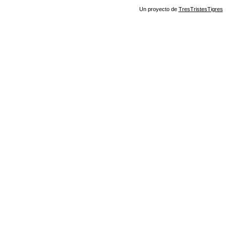
Un proyecto de
TresTristesTigres