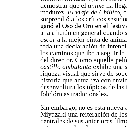
demostrar que el
anime
ha lleg
madurez.
El viaje de Chihiro
, 
sorprendió a los críticos sesud
ganó el Oso de Oro en el festiv
a la afición en general cuando 
oscar
a la mejor cinta de anima
toda una declaración de intenc
los caminos que iba a seguir la 
del director. Como aquella pelí
castillo ambulante
exhibe una 
riqueza visual que sirve de sop
historia que actualiza con envi
desenvoltura los tópicos de las 
folclóricas tradicionales.
Sin embargo, no es esta nueva 
Miyazaki una reiteración de lo
centrales de sus anteriores film