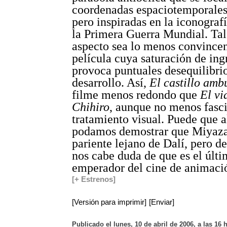
coordenadas espaciotemporales 
pero inspiradas en la iconograf
la Primera Guerra Mundial. Tal
aspecto sea lo menos convince
película cuya saturación de ing
provoca puntuales desequilibrio
desarrollo. Así,
El castillo amb
filme menos redondo que
El vi
Chihiro
, aunque no menos fasci
tratamiento visual. Puede que a
podamos demostrar que Miyaza
pariente lejano de Dalí, pero d
nos cabe duda de que es el últ
emperador del cine de animaci
[+ Estrenos]
[Versión para imprimir]
[Enviar]
Publicado el lunes, 10 de abril de 2006, a las 16