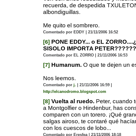
recuerda, de despedida TXULETO
albondiguillas.
Me quito el sombrero.
Comentado por EDDY | 21/11/2006 16:52
PONE EDDY... o EL ZORRO...
[6]
SISOLO IMPORTA PETER??????
Comentado por EL ZORRO | 21/11/2006 16:53
Humanum.
O que te dejen un es
[7]
Nos leemos.
Comentado por
j.
| 21/11/2006 16:59 |
http://elcanodromo.blogspot.com
Vuelta al ruedo.
Peter, cuando 
[8]
a Montgolfier o Hindenbur, has con
comparen con un torero. ¡Qué gra
salgas airoso, te contaré qué hacía
con los cuescos de lobo...
Comentado por Eresfea | 21/11/2006 18:18