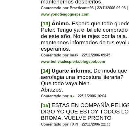
mantenernos despiertos.
Comentado por Practicante93 | 22/11/2006 09:03 |
www.yonotengogueps.com
Ánimo.
Espero que todo quede 
[13]
Peter. Tengo ya el billete comprado
de este año. No te rajes por la raja
mantennos informados de tus evolu
esperamos.
Comentado por Imak | 22/11/2006 09:45 |
www.boliviadespierta.blogspot.com
Ugarte informa.
De modo que ¿
[14]
aerofagia una impostura literaria?
Que todo vaya bien.
Abrazos.
Comentado por
u.-
| 22/11/2006 16:04
ESTAS EN COMPAÑÍA PELIG
[15]
DIGO YO QUE ESTOY TODOS LOS
BROMA. VUELVE PRONTO
Comentado por TXPI | 22/11/2006 22:33