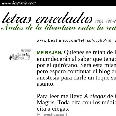
www.bestiario.com/letras/d.php?id=
Quienes se reían de 
ME RAJAN.
enumdecerán al saber que teng
por el quirófano. Será esta mi
pero espero continuar el blog e
anestesia para darle un toque su
asunto.
Para leer me llevo
A ciegas
de 
Magris. Toda cita con los médi
cita a ciegas.
[+ Investigación]