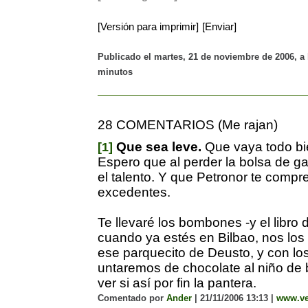
[Versión para imprimir]
[Enviar]
Publicado el martes, 21 de noviembre de 2006, a 
minutos
28 COMENTARIOS (Me rajan)
Que sea leve.
Que vaya todo bie
[1]
Espero que al perder la bolsa de g
el talento. Y que Petronor te compre
excedentes.
Te llevaré los bombones -y el libro 
cuando ya estés en Bilbao, nos lo
ese parquecito de Deusto, y con lo
untaremos de chocolate al niño de 
ver si así por fin la pantera.
Comentado por
Ander
| 21/11/2006 13:13 |
www.ve