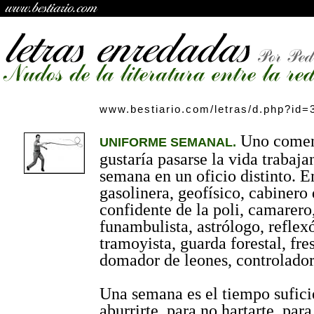
www.bestiario.com/letras/d.php?id=
Uno comen
UNIFORME SEMANAL.
gustaría pasarse la vida trabaj
semana en un oficio distinto. 
gasolinera, geofísico, cabinero 
confidente de la poli, camarero,
funambulista, astrólogo, reflex
tramoyista, guarda forestal, fre
domador de leones, controlador
Una semana es el tiempo sufici
aburrirte, para no hartarte, para