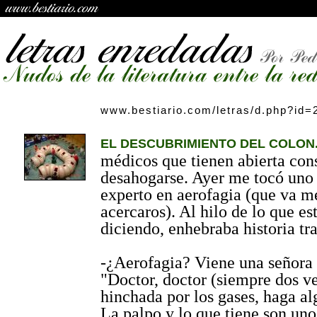
www.bestiario.com/letras/d.php?id=
EL DESCUBRIMIENTO DEL COLON
médicos que tienen abierta con
desahogarse. Ayer me tocó uno 
experto en aerofagia (que va m
acercaros). Al hilo de lo que es
diciendo, enhebraba historia tra
-¿Aerofagia? Viene una señora 
"Doctor, doctor (siempre dos ve
hinchada por los gases, haga a
La palpo y lo que tiene son uno