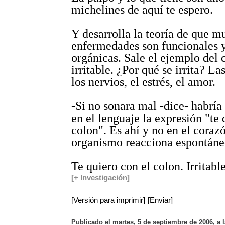
michelines de aquí te espero.
Y desarrolla la teoría de que m
enfermedades son funcionales 
orgánicas. Sale el ejemplo del 
irritable. ¿Por qué se irrita? L
los nervios, el estrés, el amor.
-Si no sonara mal -dice- habrí
en el lenguaje la expresión "te 
colon". Es ahí y no en el coraz
organismo reacciona espontáne
Te quiero con el colon. Irritabl
[+ Investigación]
[Versión para imprimir]
[Enviar]
Publicado el martes, 5 de septiembre de 2006, a l