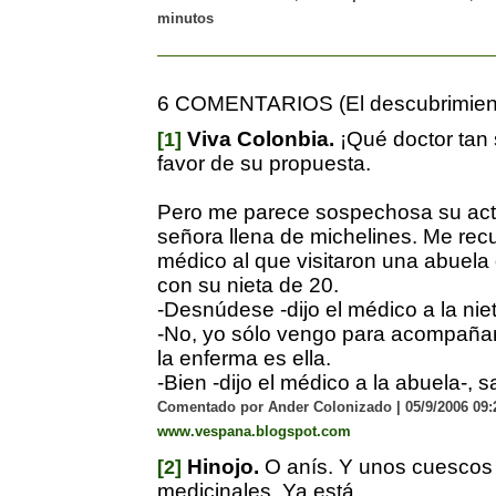
minutos
6 COMENTARIOS (El descubrimient
Viva Colonbia.
¡Qué doctor tan 
[1]
favor de su propuesta.
Pero me parece sospechosa su acti
señora llena de michelines. Me rec
médico al que visitaron una abuela
con su nieta de 20.
-Desnúdese -dijo el médico a la niet
-No, yo sólo vengo para acompañar
la enferma es ella.
-Bien -dijo el médico a la abuela-, 
Comentado por Ander Colonizado | 05/9/2006 09:2
www.vespana.blogspot.com
Hinojo.
O anís. Y unos cuescos 
[2]
medicinales. Ya está.