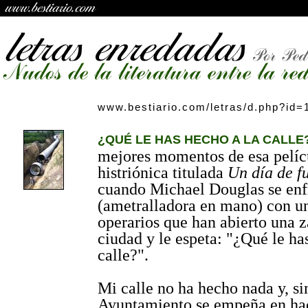
www.bestiario.com/letras/d.php?id=
¿QUÉ LE HAS HECHO A LA CALLE?
mejores momentos de esa pelíc
histriónica titulada
Un día de f
cuando Michael Douglas se enf
(ametralladora en mano) con un
operarios que han abierto una z
ciudad y le espeta: "¿Qué le ha
calle?".
Mi calle no ha hecho nada y, si
Ayuntamiento se empeña en hac