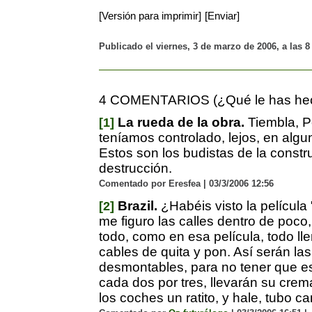
[Versión para imprimir]
[Enviar]
Publicado el viernes, 3 de marzo de 2006, a las 
4 COMENTARIOS (¿Qué le has hech
La rueda de la obra.
Tiembla, Pe
[1]
teníamos controlado, lejos, en algu
Estos son los budistas de la constr
destrucción.
Comentado por Eresfea | 03/3/2006 12:56
Brazil.
¿Habéis visto la película 
[2]
me figuro las calles dentro de poco,
todo, como en esa película, todo ll
cables de quita y pon. Así serán las
desmontables, para no tener que e
cada dos por tres, llevarán su crem
los coches un ratito, y hale, tubo c