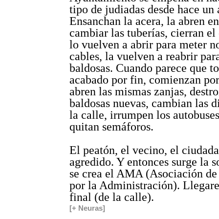
tipo de judiadas desde hace un 
Ensanchan la acera, la abren en
cambiar las tuberías, cierran el
lo vuelven a abrir para meter n
cables, la vuelven a reabrir para
baldosas. Cuando parece que t
acabado por fin, comienzan por 
abren las mismas zanjas, destro
baldosas nuevas, cambian las d
la calle, irrumpen los autobuse
quitan semáforos.
El peatón, el vecino, el ciudada
agredido. Y entonces surge la s
se crea el AMA (Asociación de
por la Administración). Llegar
final (de la calle).
[+ Neuras]