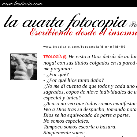
www.bestiario.com/fotocopia/d.php?id=86
He visto a Dios detrás de un l
TEOLOGÍA (I).
nogal con sus títulos colgados en la pared 
me pregunta:
- ¿Por qué?
- ¿Por qué hice tanto daño?
¿No me dí cuenta de que todos y cada uno
sagrados, copos de nieve individuales de 
especial y única?
¿Acaso no veo que todos somos manifestac
Veo a Dios tras su despacho, tomando nota
Dios se ha equivocado de parte a parte.
No somos especiales.
Tampoco somos escoria o basura.
Simplemente somos.