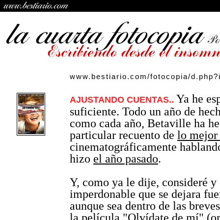
www.bestiario.com/fotocopia/d.php?
Ya he es
AJUSTANDO CUENTAS..
suficiente. Todo un año de hec
como cada año, Betaville ha he
particular recuento de
lo mejor
cinematográficamente hablando
hizo
el año pasado
.
Y, como ya le dije, consideré y
imperdonable que se dejara fuera
aunque sea dentro de las breve
la película "Olvídate de mí" (o