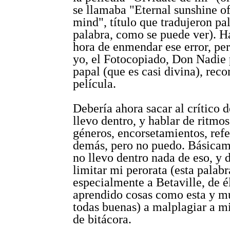
se llamaba "Eternal sunshine of
mind", título que tradujeron pa
palabra, como se puede ver). H
hora de enmendar ese error, per
yo, el Fotocopiado, Don Nadie 
papal (que es casi divina), rec
película.
Debería ahora sacar al crítico 
llevo dentro, y hablar de ritmo
géneros, encorsetamientos, refe
demás, pero no puedo. Básicam
no llevo dentro nada de eso, y 
limitar mi perorata (esta palabr
especialmente a Betaville, de é
aprendido cosas como esta y m
todas buenas) a malplagiar a m
de bitácora.