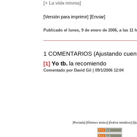
[+ La vida misma]
[Versión para imprimir]
[Enviar]
Publicado el lunes, 9 de enero de 2006, a las 11 
1 COMENTARIOS (Ajustando cuent
Yo tb.
la recomiendo
[1]
Comentado por David Gil | 09/1/2006 12:04
[Portada]
[Últimos textos]
[Índice temático]
[Qu