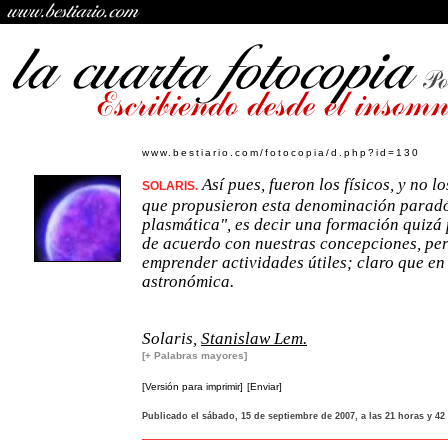
www.bestiario.com/fotocopia/d.php?id=130
Así pues, fueron los físicos, y no l
SOLARIS.
que propusieron esta denominación parad
plasmática", es decir una formación quizá 
de acuerdo con nuestras concepciones, pe
emprender actividades útiles; claro que en
astronómica.
Solaris,
Stanislaw Lem.
[+ Palabras mayores]
[Versión para imprimir]
[Enviar]
Publicado el sábado, 15 de septiembre de 2007, a las 21 horas y 42