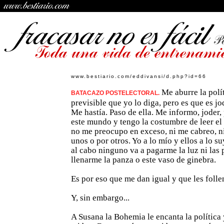
www.bestiario.com/eddivansi/d.php?id=66
Me aburre la polít
BATACAZO POSTELECTORAL.
previsible que yo lo diga, pero es que es j
Me hastía. Paso de ella. Me informo, joder,
este mundo y tengo la costumbre de leer el
no me preocupo en exceso, ni me cabreo, n
unos o por otros. Yo a lo mío y ellos a lo su
al cabo ninguno va a pagarme la luz ni las p
llenarme la panza o este vaso de ginebra.
Es por eso que me dan igual y que les folle
Y, sin embargo...
A Susana la Bohemia le encanta la política y