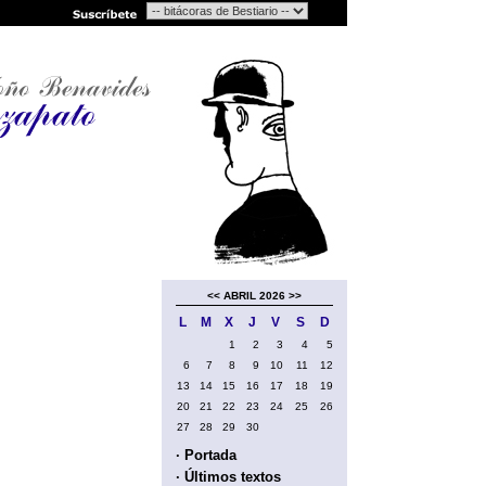
<<
ABRIL 2026
>>
L
M
X
J
V
S
D
1
2
3
4
5
6
7
8
9
10
11
12
13
14
15
16
17
18
19
20
21
22
23
24
25
26
27
28
29
30
· Portada
· Últimos textos