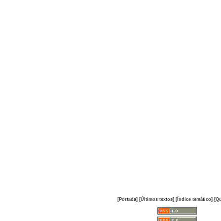
[Portada]
[Últimos textos]
[Índice temático]
[Qu