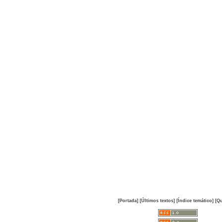
[Portada]
[Últimos textos]
[Índice temático]
[Qu