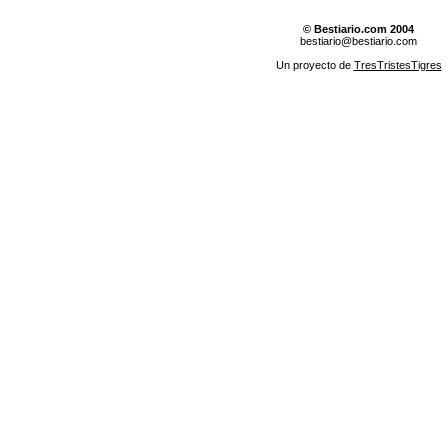
© Bestiario.com 2004
bestiario@bestiario.com
Un proyecto de
TresTristesTigres